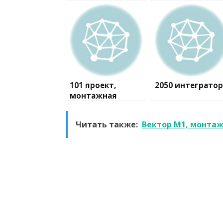
101 проект,
2050 интегратор
монтажная
компания
Читать также:
Вектор М1, монта