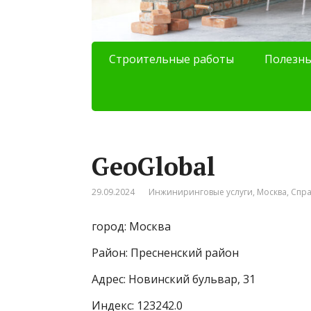
Строительные работы
Полезны
GeoGlobal
29.09.2024
Инжиниринговые услуги
,
Москва
,
Спр
город: Москва
Район: Пресненский район
Адрес: Новинский бульвар, 31
Индекс: 123242.0