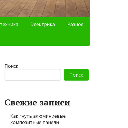
техника
Электрика
Разное
Поиск
Поиск
Свежие записи
Как гнуть алюминиевые
композитные панели