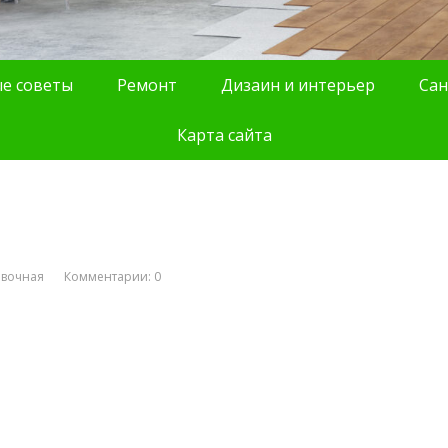
е советы
Ремонт
Дизаин и интерьер
Сан
Карта сайта
авочная
Комментарии: 0