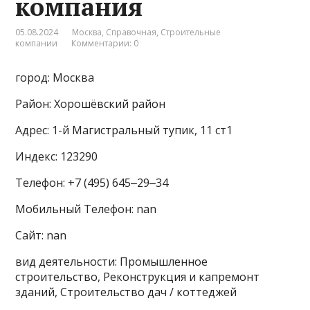
компания
05.08.2024
Москва
,
Справочная
,
Строительные
компании
Комментарии: 0
город: Москва
Район: Хорошёвский район
Адрес: 1-й Магистральный тупик, 11 ст1
Индекс: 123290
Телефон: +7 (495) 645‒29‒34
Мобильный Телефон: nan
Сайт: nan
вид деятельности: Промышленное
строительство, Реконструкция и капремонт
зданий, Строительство дач / коттеджей