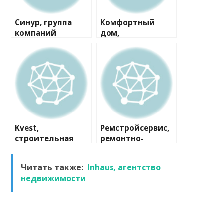
Синур, группа
Комфортный
компаний
дом,
архитектурно-
строительная
компания
Kvest,
Ремстройсервис,
строительная
ремонтно-
компания
строительная
фирма
Читать также:
Inhaus, агентство
недвижимости