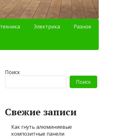
техника
Электрика
Разное
Поиск
Поиск
Свежие записи
Как гнуть алюминиевые
композитные панели