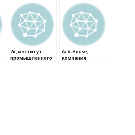
2к, институт
Acb-House,
промышленного
компания
и гражданского
проектирования