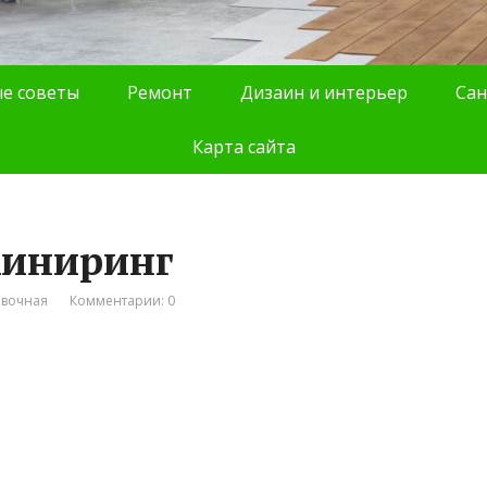
е советы
Ремонт
Дизаин и интерьер
Сан
Карта сайта
жиниринг
авочная
Комментарии: 0