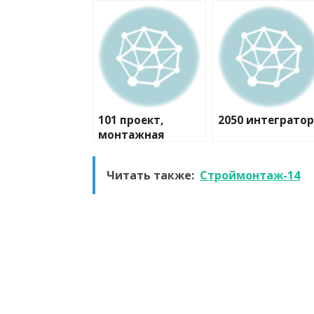
101 проект,
2050 интегратор
монтажная
компания
Читать также:
Строймонтаж-14