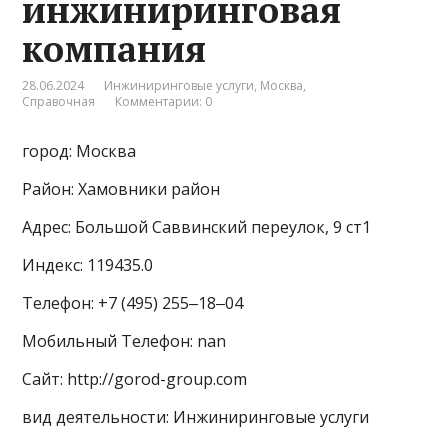
инжиниринговая
компания
28.06.2024
Инжиниринговые услуги
,
Москва
,
Справочная
Комментарии: 0
город: Москва
Район: Хамовники район
Адрес: Большой Саввинский переулок, 9 ст1
Индекс: 119435.0
Телефон: +7 (495) 255‒18‒04
Мобильный Телефон: nan
Сайт: http://gorod-group.com
вид деятельности: Инжиниринговые услуги