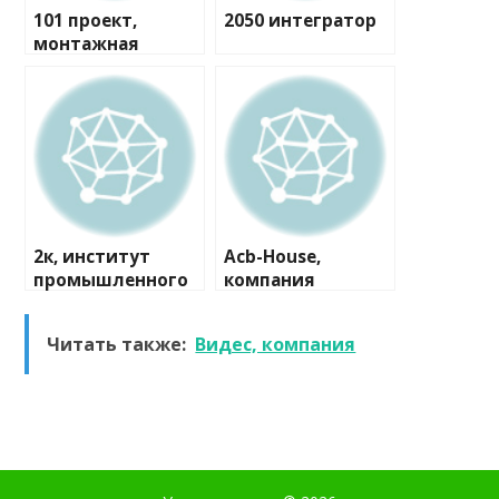
101 проект,
2050 интегратор
монтажная
компания
2к, институт
Acb-House,
промышленного
компания
и гражданского
проектирования
Читать также:
Видес, компания