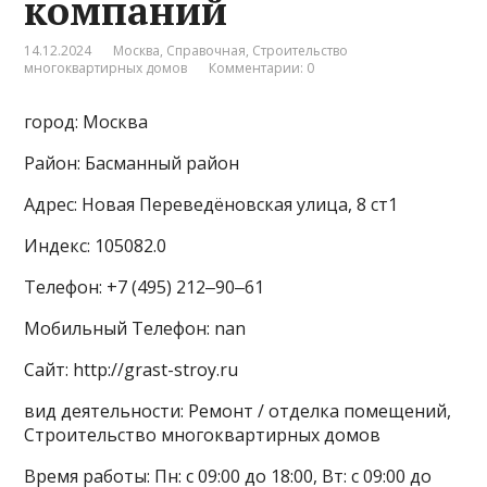
компаний
14.12.2024
Москва
,
Справочная
,
Строительство
многоквартирных домов
Комментарии: 0
город: Москва
Район: Басманный район
Адрес: Новая Переведёновская улица, 8 ст1
Индекс: 105082.0
Телефон: +7 (495) 212‒90‒61
Мобильный Телефон: nan
Сайт: http://grast-stroy.ru
вид деятельности: Ремонт / отделка помещений,
Строительство многоквартирных домов
Время работы: Пн: с 09:00 до 18:00, Вт: с 09:00 до