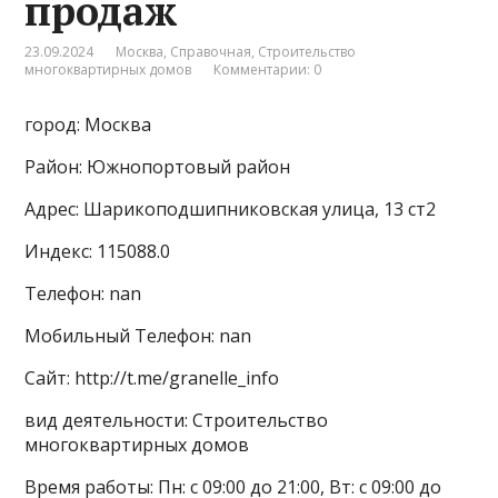
продаж
23.09.2024
Москва
,
Справочная
,
Строительство
многоквартирных домов
Комментарии: 0
город: Москва
Район: Южнопортовый район
Адрес: Шарикоподшипниковская улица, 13 ст2
Индекс: 115088.0
Телефон: nan
Мобильный Телефон: nan
Сайт: http://t.me/granelle_info
вид деятельности: Строительство
многоквартирных домов
Время работы: Пн: с 09:00 до 21:00, Вт: с 09:00 до