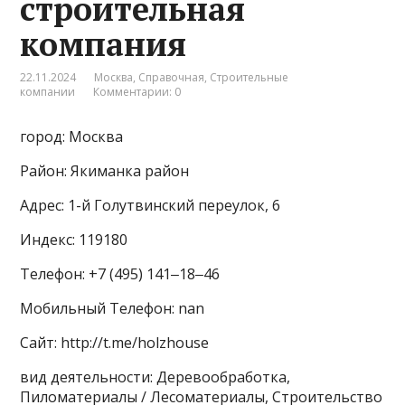
строительная
компания
22.11.2024
Москва
,
Справочная
,
Строительные
компании
Комментарии: 0
город: Москва
Район: Якиманка район
Адрес: 1-й Голутвинский переулок, 6
Индекс: 119180
Телефон: +7 (495) 141‒18‒46
Мобильный Телефон: nan
Сайт: http://t.me/holzhouse
вид деятельности: Деревообработка,
Пиломатериалы / Лесоматериалы, Строительство