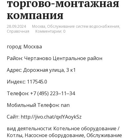
торгово-монтажная
компания
28.09.2024
Москва
,
Обслуживание систем водоснабжения
,
Справочная
Комментарии: 0
город: Москва
Район: Чертаново Центральное район
Адрес: Дорожная улица, 3 к1
Индекс: 117545.0
Телефон: +7 (495) 223‒11‒34
Мобильный Телефон: nan
Сайт: http://jivo.chat/qxlYAoykSz
вид деятельности: Котельное оборудование /
Котлы, Насосное оборудование, Обслуживание