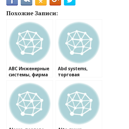
Похожие Записи:
ABC Инженерные
Abd systems,
системы, фирма
торговая
компания