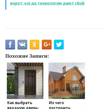
ворот: когда технологии дают сбой
Похожие Записи:
Как выбрать
Из чего
входную дверь:
построить