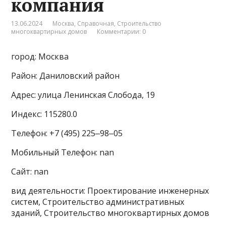
компания
13.06.2024
Москва
,
Справочная
,
Строительство
многоквартирных домов
Комментарии: 0
город: Москва
Район: Даниловский район
Адрес: улица Ленинская Слобода, 19
Индекс: 115280.0
Телефон: +7 (495) 225‒98‒05
Мобильный Телефон: nan
Сайт: nan
вид деятельности: Проектирование инженерных
систем, Строительство административных
зданий, Строительство многоквартирных домов