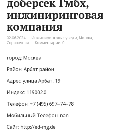
доберсек Гмбх,
инжиниринговая
компания
02.06.2024
Инжиниринговые услуги
,
Москва
,
Справочная
Комментарии: 0
город: Москва
Район: Арбат район
Адрес: улица Арбат, 19
Индекс: 119002.0
Телефон: +7 (495) 697‒74‒78
Мобильный Телефон: nan
Сайт: http://ed-mg.de