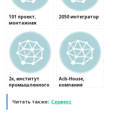
101 проект,
2050 интегратор
монтажная
компания
2к, институт
Acb-House,
промышленного
компания
и гражданского
проектирования
Читать также:
Сервекс