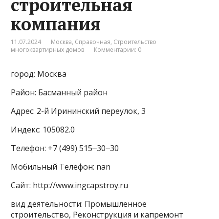
строительная
компания
11.07.2024
Москва
,
Справочная
,
Строительство
многоквартирных домов
Комментарии: 0
город: Москва
Район: Басманный район
Адрес: 2-й Ирининский переулок, 3
Индекс: 105082.0
Телефон: +7 (499) 515‒30‒30
Мобильный Телефон: nan
Сайт: http://www.ingcapstroy.ru
вид деятельности: Промышленное
строительство, Реконструкция и капремонт