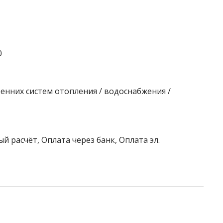
0
енних систем отопления / водоснабжения /
й расчёт, Оплата через банк, Оплата эл.