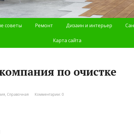
е советы
Ремонт
Дизаин и интерьер
Сан
Карта сайта
 компания по очистке
ния
,
Справочная
Комментарии: 0
1