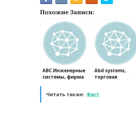
Похожие Записи:
ABC Инженерные
Abd systems,
системы, фирма
торговая
компания
Читать также:
Фаст