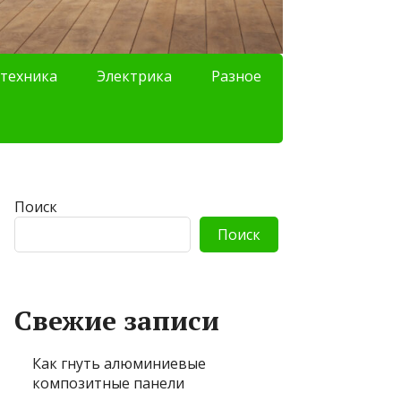
техника
Электрика
Разное
Поиск
Поиск
Свежие записи
Как гнуть алюминиевые
композитные панели