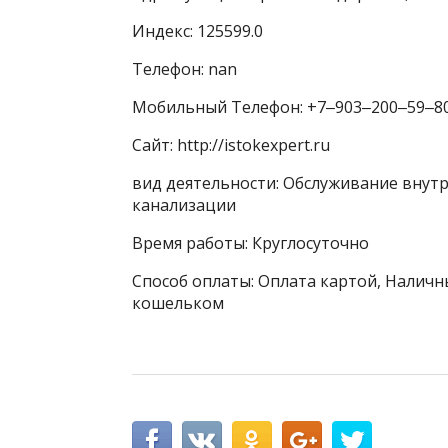
Индекс: 125599.0
Телефон: nan
Мобильный Телефон: +7‒903‒200‒59‒8
Сайт: http://istokexpert.ru
вид деятельности: Обслуживание внутр
канализации
Время работы: Круглосуточно
Способ оплаты: Оплата картой, Наличны
кошельком