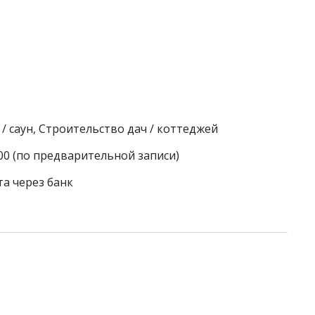
/ саун, Строительство дач / коттеджей
:00 (по предварительной записи)
та через банк