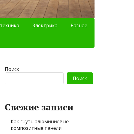
техника
Электрика
Разное
Поиск
Поиск
Свежие записи
Как гнуть алюминиевые
композитные панели