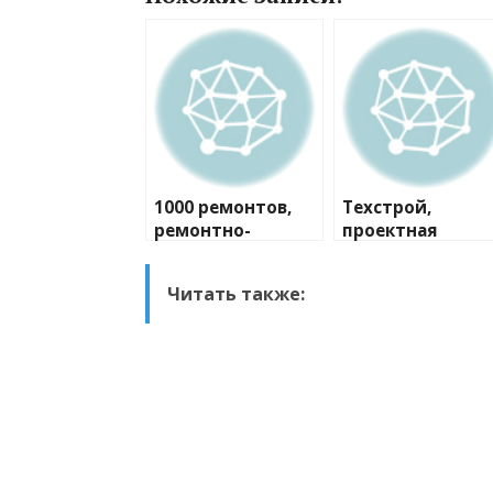
1000 ремонтов,
Техстрой,
ремонтно-
проектная
строительная
компания
компания
Читать также: