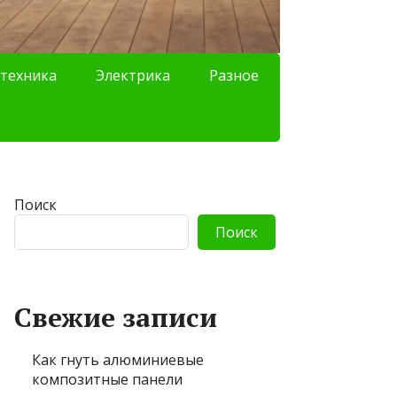
техника
Электрика
Разное
Поиск
Поиск
Свежие записи
Как гнуть алюминиевые
композитные панели