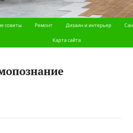
е советы
Ремонт
Дизаин и интерьер
Сан
Карта сайта
амопознание