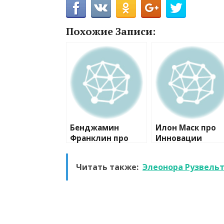
Похожие Записи:
Бенджамин
Илон Маск про
Франклин про
Инновации
Самосовершенств
ование
Читать также:
Элеонора Рузвельт