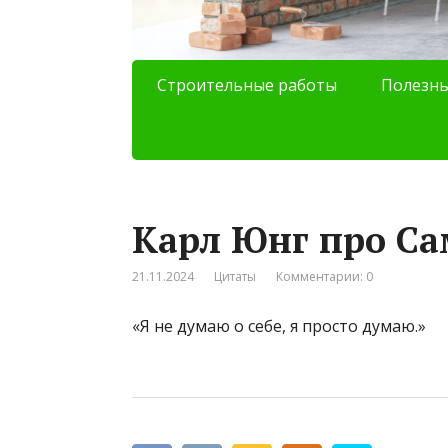
Строительные работы
Полезны
Карл Юнг про С
21.11.2024
Цитаты
Комментарии: 0
«Я не думаю о себе, я просто думаю.»