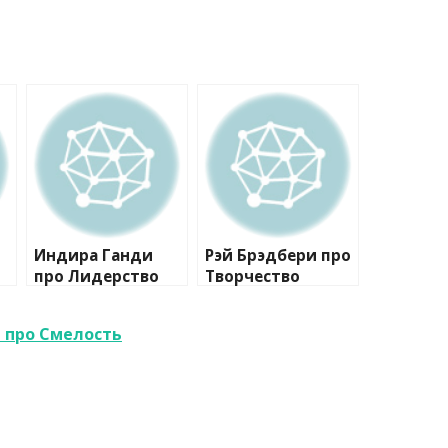
Индира Ганди
Рэй Брэдбери про
про Лидерство
Творчество
 про Смелость