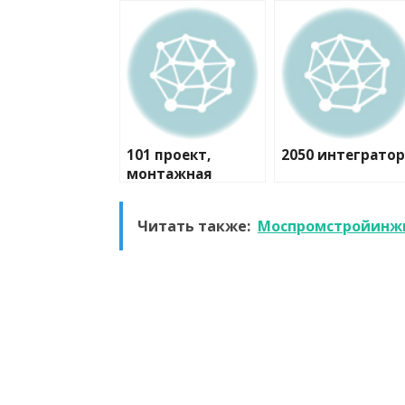
101 проект,
2050 интегратор
монтажная
компания
Читать также:
Моспромстройинжи