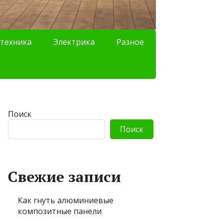
техника
Электрика
Разное
Поиск
Поиск
Свежие записи
Как гнуть алюминиевые
композитные панели