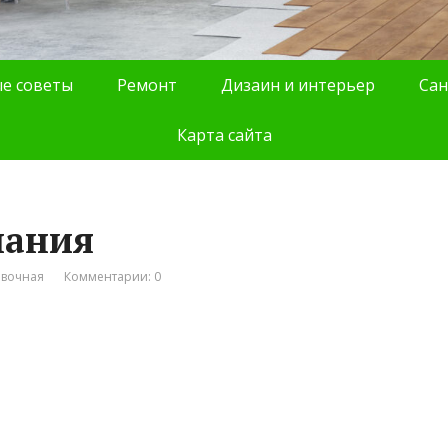
е советы
Ремонт
Дизаин и интерьер
Сан
Карта сайта
пания
авочная
Комментарии: 0