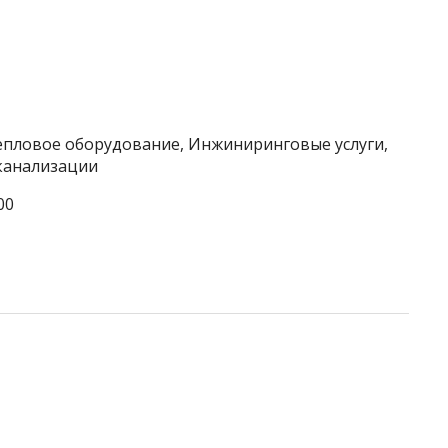
тепловое оборудование, Инжиниринговые услуги,
 канализации
00