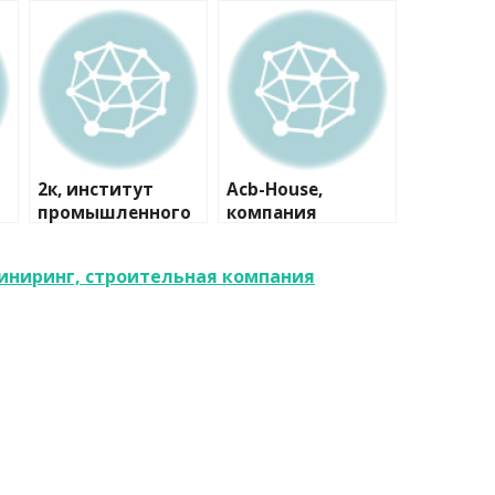
2к, институт
Acb-House,
промышленного
компания
и гражданского
проектирования
ниринг, строительная компания