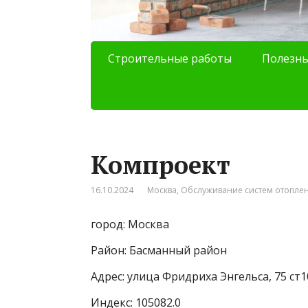
Строительные работы
Полезны
Компроект
16.10.2024
Москва
,
Обслуживание систем отопле
город: Москва
Район: Басманный район
Адрес: улица Фридриха Энгельса, 75 ст1
Индекс: 105082.0