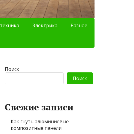
техника
Электрика
Разное
Поиск
Поиск
Свежие записи
Как гнуть алюминиевые
композитные панели