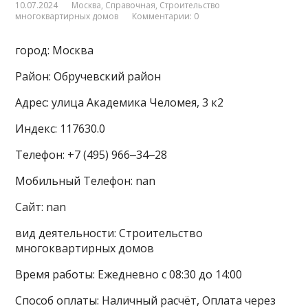
10.07.2024
Москва
,
Справочная
,
Строительство
многоквартирных домов
Комментарии: 0
город: Москва
Район: Обручевский район
Адрес: улица Академика Челомея, 3 к2
Индекс: 117630.0
Телефон: +7 (495) 966‒34‒28
Мобильный Телефон: nan
Сайт: nan
вид деятельности: Строительство
многоквартирных домов
Время работы: Ежедневно с 08:30 до 14:00
Способ оплаты: Наличный расчёт, Оплата через