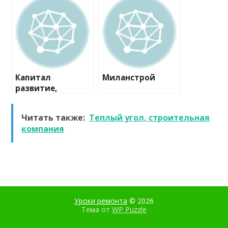
компания
Капитал
Миланстрой
развитие,
строительная
компания
Читать также:
Теплый угол, строительная
компания
Уроки ремонта
© 2026
Тема от
WP Puzzle