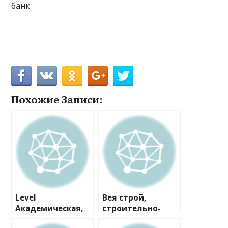
банк
Похожие Записи:
Level
Вея строй,
Академическая,
строительно-
офис продаж
проектная