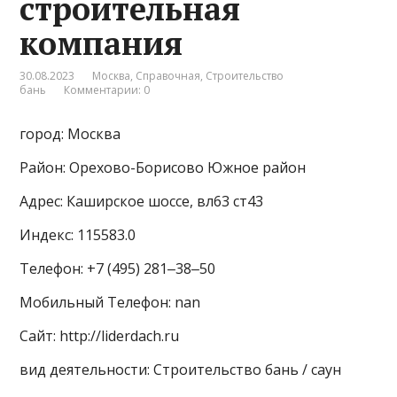
строительная
компания
30.08.2023
Москва
,
Справочная
,
Строительство
бань
Комментарии: 0
город: Москва
Район: Орехово-Борисово Южное район
Адрес: Каширское шоссе, вл63 ст43
Индекс: 115583.0
Телефон: +7 (495) 281‒38‒50
Мобильный Телефон: nan
Сайт: http://liderdach.ru
вид деятельности: Строительство бань / саун