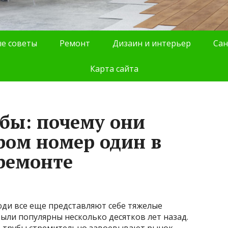
е советы
Ремонт
Дизаин и интерьер
Сан
Карта сайта
бы: почему они
ром номер один в
 ремонте
люди все еще представляют себе тяжелые
ыли популярны несколько десятков лет назад.