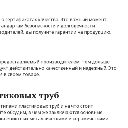
 о сертификатах качества. Это важный момент,
тандартам безопасности и долговечности.
водителей, вы получите гарантии на продукцию.
 предоставляемый производителем. Чем дольше
дукт действительно качественный и надежный. Это
 в своем товаре.
тиковых труб
 типами пластиковых труб и на что стоит
те обсудим, в чем же заключаются основные
авнению с их металлическими и керамическими