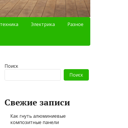
техника
Электрика
Разное
Поиск
Поиск
Свежие записи
Как гнуть алюминиевые
композитные панели