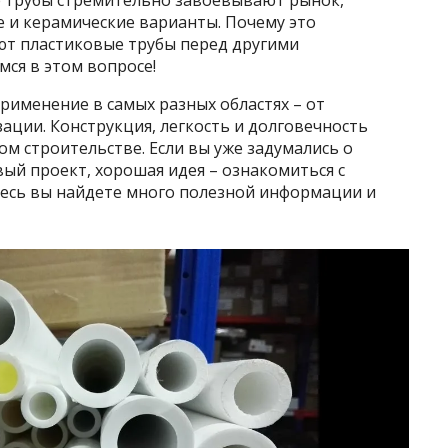
е трубы стремительно завоевывают рынок,
 и керамические варианты. Почему это
ют пластиковые трубы перед другими
ся в этом вопросе!
рименение в самых разных областях – от
ации. Конструкция, легкость и долговечность
м строительстве. Если вы уже задумались о
вый проект, хорошая идея – ознакомиться с
Здесь вы найдете много полезной информации и