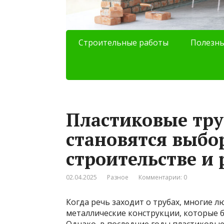
Строительные работы
Полезны
Пластиковые тру
становятся выбо
строительстве и
02.04.2025
Разное
Комментарии: 0
Когда речь заходит о трубах, многие 
металлические конструкции, которые б