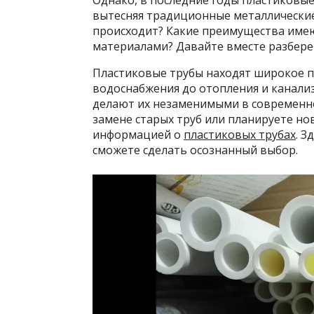
Однако, в последние годы пластиковы
вытесняя традиционные металлические
происходит? Какие преимущества име
материалами? Давайте вместе разберем
Пластиковые трубы находят широкое п
водоснабжения до отопления и канализ
делают их незаменимыми в современно
замене старых труб или планируете но
информацией о
пластиковых трубах
. 
сможете сделать осознанный выбор.