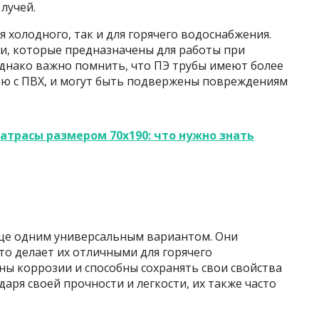
лучей.
я холодного, так и для горячего водоснабжения.
и, которые предназначены для работы при
Однако важно помнить, что ПЭ трубы имеют более
ию с ПВХ, и могут быть подвержены повреждениям
трасы размером 70х190: что нужно знать
ще одним универсальным вариантом. Они
о делает их отличными для горячего
ны коррозии и способны сохранять свои свойства
аря своей прочности и легкости, их также часто