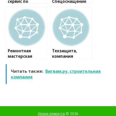
сервис по
Спецоснащение
ремонту
Мо, компания
Ремонтная
Техзащита,
мастерская
компания
Читать также:
Вигвам.ру, строительная
компания
Уроки ремонта
© 2026