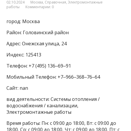
02.10.2024
Москва
,
Справочная
,
Электромонтажные
работы
Комментарии: 0
город: Москва
Район: Головинский район
Адрес: Онежская улица, 24
Индекс: 125413
Телефон: +7 (495) 136‒69‒91
Мобильный Телефон: +7‒966‒368‒76‒64
Сайт: nan
вид деятельности: Системы отопления /
водоснабжения / канализации,
Электромонтажные работы
Время работы: Пн: с 09:00 до 18:00, Вт: с 09:00 до
18:00, Ср: с 09:00 до 18:00, Чт: с 09:00 до 18:00, Пт: с