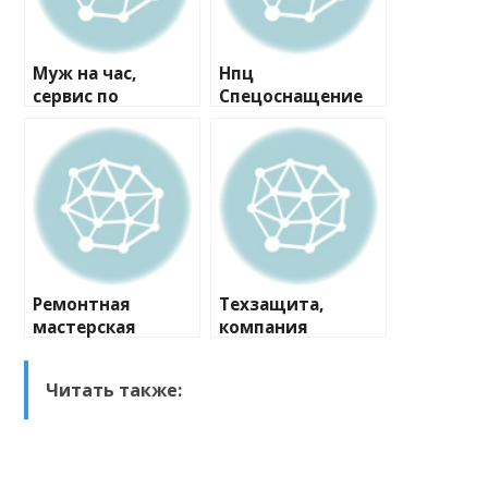
Муж на час,
Нпц
сервис по
Спецоснащение
ремонту
Мо, компания
Ремонтная
Техзащита,
мастерская
компания
Читать также: