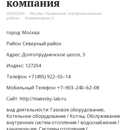
компания
29.09.2024
Москва
,
Справочная
,
Электромонтажные
работы
Комментарии: 0
город: Москва
Район: Северный район
Адрес: Долгопрудненское шоссе, 3
Индекс: 127204
Телефон: +7 (495) 922‒55‒14
Мобильный Телефон: +7‒903‒240‒62‒08
Сайт: http://maevsky-lab.ru
вид деятельности: Газовое оборудование,
Котельное оборудование / Котлы, Обслуживание
внутренних систем отопления / водоснабжения /
канализации, Системы отопления /