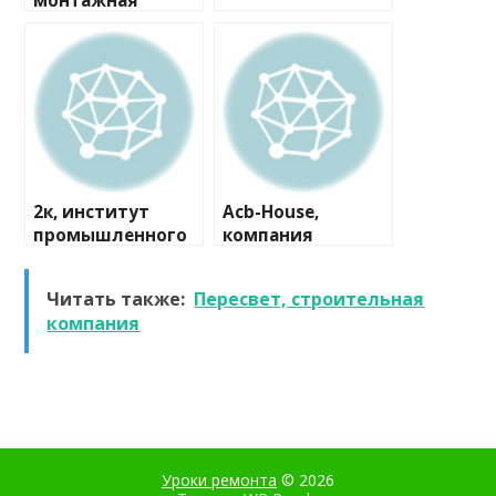
монтажная
компания
2к, институт
Acb-House,
промышленного
компания
и гражданского
проектирования
Читать также:
Пересвет, строительная
компания
Уроки ремонта
© 2026