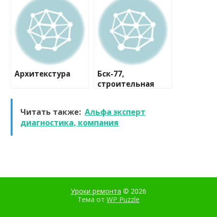
Архитекстура
Бск-77,
строительная
компания
Читать также:
Альфа эксперт
диагностика, компания
Уроки ремонта
© 2026
Тема от
WP Puzzle