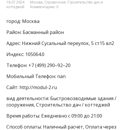
18.07.2024
Москва
,
Справочная
,
Строительство дач и
коттеджей
Комментарии: 0
город: Москва
Район: Басманный район
Адрес: Нижний Сусальный переулок, 5 ст15 вл2
Индекс: 105064.0
Телефон: +7 (499) 290‒92‒20
Мобильный Телефон: nan
Сайт: http://modul-2.ru
вид деятельности: Быстровозводимые здания /
сооружения, Строительство дач / коттеджей
Время работы: Ежедневно с 09:00 до 21:00
Способ оплаты: Наличный расчёт, Оплата через