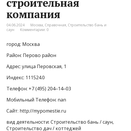
строительная
компания
04.06.2024
Москва
,
Справочная
,
Строительство бань и
саун
Комментарии: 0
город: Москва
Район: Перово район
Адрес: улица Перовская, 1
Индекс: 111524.0
Телефон: +7 (495) 204‒14‒03
Мобильный Телефон: nan
Сайт: http://mypomestie.ru
вид деятельности: Строительство бань / саун,
Строительство дач / коттеджей