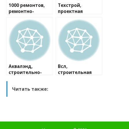
1000 ремонтов,
Техстрой,
ремонтно-
проектная
строительная
компания
компания
Аквалэнд,
Всл,
строительно-
строительная
сервисная
компания
компания
Читать также: