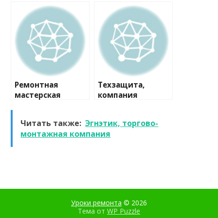
ремонту
Мо, компания
Ремонтная
Техзащита,
мастерская
компания
Читать также:
Эгнэтик, торгово-
монтажная компания
Уроки ремонта
© 2026
Тема от
WP Puzzle