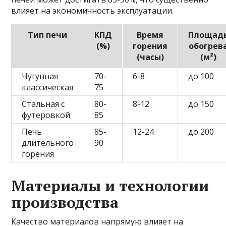
влияет на экономичность эксплуатации.
Тип печи
КПД
Время
Площад
(%)
горения
обогрев
(часы)
(м²)
Чугунная
70-
6-8
до 100
классическая
75
Стальная с
80-
8-12
до 150
футеровкой
85
Печь
85-
12-24
до 200
длительного
90
горения
Материалы и технологии
производства
Качество материалов напрямую влияет на