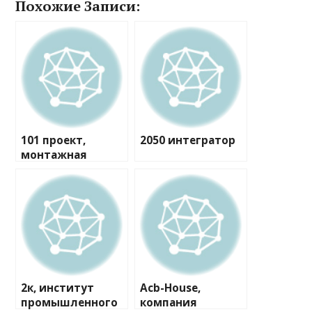
Похожие Записи:
101 проект,
2050 интегратор
монтажная
компания
2к, институт
Acb-House,
промышленного
компания