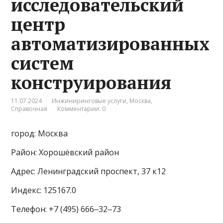
исследовательский
центр
автоматизированных
систем
конструирования
11.07.2024
Инжиниринговые услуги
,
Москва
,
Справочная
Комментарии: 0
город: Москва
Район: Хорошёвский район
Адрес: Ленинградский проспект, 37 к12
Индекс: 125167.0
Телефон: +7 (495) 666‒32‒73