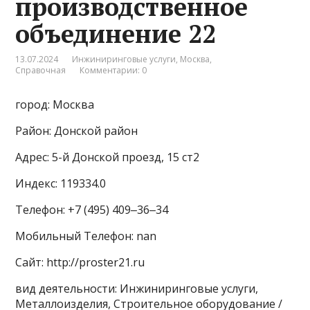
производственное
объединение 22
13.07.2024
Инжиниринговые услуги
,
Москва
,
Справочная
Комментарии: 0
город: Москва
Район: Донской район
Адрес: 5-й Донской проезд, 15 ст2
Индекс: 119334.0
Телефон: +7 (495) 409‒36‒34
Мобильный Телефон: nan
Сайт: http://proster21.ru
вид деятельности: Инжиниринговые услуги,
Металлоизделия, Строительное оборудование /