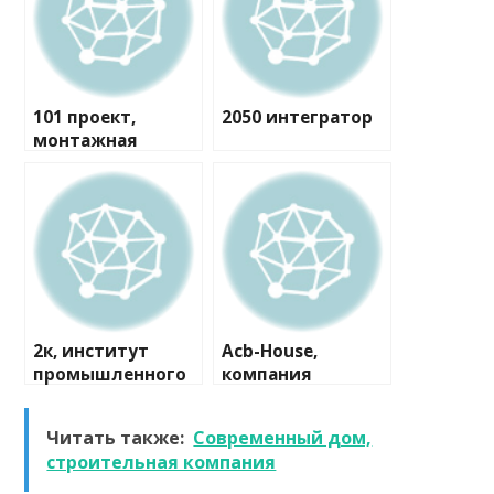
101 проект,
2050 интегратор
монтажная
компания
2к, институт
Acb-House,
промышленного
компания
и гражданского
проектирования
Читать также:
Современный дом,
строительная компания