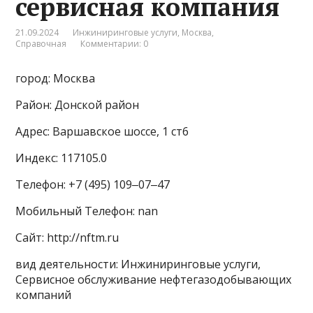
сервисная компания
21.09.2024
Инжиниринговые услуги
,
Москва
,
Справочная
Комментарии: 0
город: Москва
Район: Донской район
Адрес: Варшавское шоссе, 1 ст6
Индекс: 117105.0
Телефон: +7 (495) 109‒07‒47
Мобильный Телефон: nan
Сайт: http://nftm.ru
вид деятельности: Инжиниринговые услуги,
Сервисное обслуживание нефтегазодобывающих
компаний