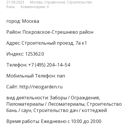
21.09.2023
Москва
,
Справочная
,
Строительство
бань
Комментарии: 0
город: Москва
Район: Покровское-Стрешнево район
Адрес: Строительный проезд, 7а к1
Индекс: 125362.0
Телефон: +7 (495) 204‒14‒54
Мобильный Телефон: nan
Сайт: http://neogarden.ru
вид деятельности: Заборы / Ограждения,
Пиломатериалы / Лесоматериалы, Строительство
бань / саун, Строительство дач / коттеджей
Время работы: Ежедневно с 10:00 до 20:00