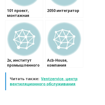
101 проект,
2050 интегратор
монтажная
компания
2к, институт
Acb-House,
промышленного
компания
и гражданского
проектирования
Читать также:
Ventzervice, центр
вентиляционного обслуживания