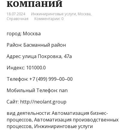
компаний
18.07.2024
Инжиниринговые услуги
,
Москва
,
Справочная
Комментарии: 0
город: Москва
Район: Басманный район
Адрес: улица Покровка, 47а
Индекс: 101000.0
Телефон: +7 (499) 999‒00‒00
Мобильный Телефон: nan
Сайт: http://neolant.group
вид деятельности: Автоматизация бизнес-
процессов, Автоматизация производственных
процессов, Инжиниринговые услуги