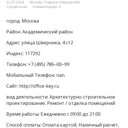
22.07.2024
Москва
,
Отделка помещений
,
Справочная
Комментарии: 0
город: Москва
Район: Академический район
Адрес: улица Шверника, 4 ст2
Индекс: 117292
Телефон: +7 (495) 786‒00‒99
Мобильный Телефон: nan
Сайт: http://office-key.ru
вид деятельности: Архитектурно-строительное
проектирование, Ремонт / отделка помещений
Время работы: Ежедневно с 09:00 до 21:00
Способ оплаты: Оплата картой, Наличный расчёт,