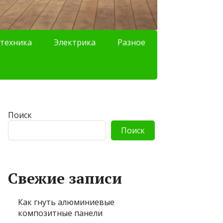
техника
Электрика
Разное
Поиск
Поиск
Свежие записи
Как гнуть алюминиевые
композитные панели