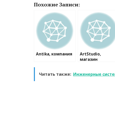
Похожие Записи:
Antika, компания
ArtStudio,
магазин
пластиковых
окон и дверей
Читать также:
Инженерные систе