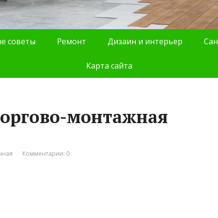
е советы
Ремонт
Дизаин и интерьер
Сан
Карта сайта
торгово-монтажная
чная
Комментарии: 0