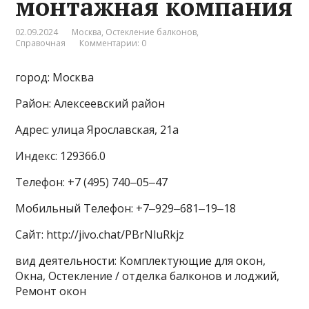
монтажная компания
02.09.2024
Москва
,
Остекление балконов
,
Справочная
Комментарии: 0
город: Москва
Район: Алексеевский район
Адрес: улица Ярославская, 21а
Индекс: 129366.0
Телефон: +7 (495) 740‒05‒47
Мобильный Телефон: +7‒929‒681‒19‒18
Сайт: http://jivo.chat/PBrNluRkjz
вид деятельности: Комплектующие для окон,
Окна, Остекление / отделка балконов и лоджий,
Ремонт окон