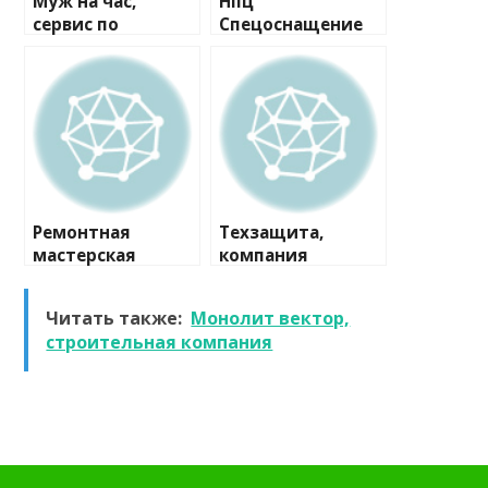
Муж на час,
Нпц
сервис по
Спецоснащение
ремонту
Мо, компания
Ремонтная
Техзащита,
мастерская
компания
Читать также:
Монолит вектор,
строительная компания