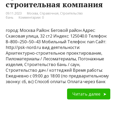
строительная компания
09.11.2023
Москва
,
Справочная
,
Строительство
бань
Комментарии: 0
город: Москва Район: Беговой район Адрес:
Скаковая улица, 32 ст2 Индекс: 125040.0 Телефон:
8‒800‒250‒50‒43 Мобильный Телефон: nan Сайт:
http://psk-nord.ru вид деятельности:
Архитектурно-строительное проектирование,
Пиломатериалы / Лесоматериалы, Погонажные
изделия, Строительство бань / саун,
Строительство дач / коттеджей Время работы:
Ежедневно с 09:00 до 18:00 (по предварительному
звонку: сб, вс) Способ оплаты: Оплата через банк
Читать далее