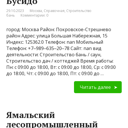
Бусидо
29.10.2023
Москва
,
Справочная
,
Строительство
бань
Комментарии: 0
город: Москва Район: Покровское-Стрешнево
район Адрес: улица Большая Набережная, 15
Индекс: 125362.0 Телефон: nan Мобильный
Телефон: +7‒989‒635‒20‒78 Сайт: nan вид
деятельности: Строительство бань / саун,
Строительство дач / коттеджей Время работы:
Пн: с 09:00 до 18:00, Вт: с 09:00 до 18:00, Ср: с 09:00
до 18:00, Чт: с 09:00 до 18:00, Пт: с 09:00 до …
Читать далее
Ямальский
лесопромышленный