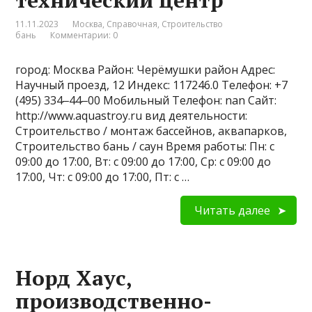
технический центр
11.11.2023
Москва
,
Справочная
,
Строительство
бань
Комментарии: 0
город: Москва Район: Черёмушки район Адрес:
Научный проезд, 12 Индекс: 117246.0 Телефон: +7
(495) 334‒44‒00 Мобильный Телефон: nan Сайт:
http://www.aquastroy.ru вид деятельности:
Строительство / монтаж бассейнов, аквапарков,
Строительство бань / саун Время работы: Пн: с
09:00 до 17:00, Вт: с 09:00 до 17:00, Ср: с 09:00 до
17:00, Чт: с 09:00 до 17:00, Пт: с …
Читать далее
Норд Хаус,
производственно-