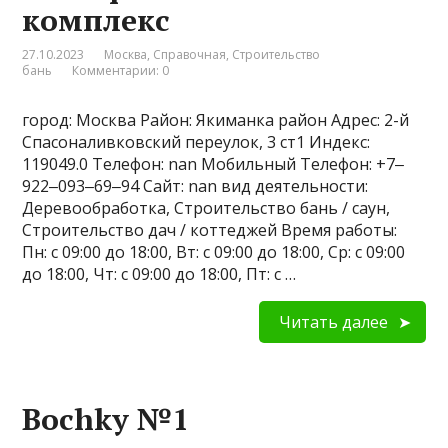
комплекс
27.10.2023
Москва
,
Справочная
,
Строительство
бань
Комментарии: 0
город: Москва Район: Якиманка район Адрес: 2-й
Спасоналивковский переулок, 3 ст1 Индекс:
119049.0 Телефон: nan Мобильный Телефон: +7‒
922‒093‒69‒94 Сайт: nan вид деятельности:
Деревообработка, Строительство бань / саун,
Строительство дач / коттеджей Время работы:
Пн: с 09:00 до 18:00, Вт: с 09:00 до 18:00, Ср: с 09:00
до 18:00, Чт: с 09:00 до 18:00, Пт: с …
Читать далее
Bochky №1