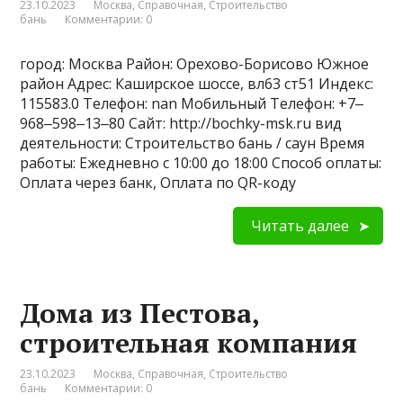
23.10.2023
Москва
,
Справочная
,
Строительство
бань
Комментарии: 0
город: Москва Район: Орехово-Борисово Южное
район Адрес: Каширское шоссе, вл63 ст51 Индекс:
115583.0 Телефон: nan Мобильный Телефон: +7‒
968‒598‒13‒80 Сайт: http://bochky-msk.ru вид
деятельности: Строительство бань / саун Время
работы: Ежедневно с 10:00 до 18:00 Способ оплаты:
Оплата через банк, Оплата по QR-коду
Читать далее
Дома из Пестова,
строительная компания
23.10.2023
Москва
,
Справочная
,
Строительство
бань
Комментарии: 0