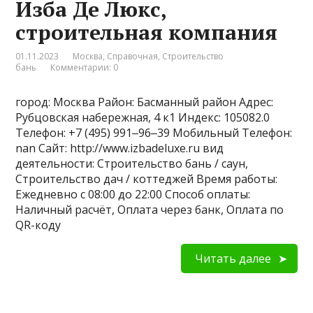
Изба Де Люкс,
строительная компания
01.11.2023
Москва
,
Справочная
,
Строительство
бань
Комментарии: 0
город: Москва Район: Басманный район Адрес:
Рубцовская набережная, 4 к1 Индекс: 105082.0
Телефон: +7 (495) 991‒96‒39 Мобильный Телефон:
nan Сайт: http://www.izbadeluxe.ru вид
деятельности: Строительство бань / саун,
Строительство дач / коттеджей Время работы:
Ежедневно с 08:00 до 22:00 Способ оплаты:
Наличный расчёт, Оплата через банк, Оплата по
QR-коду
Читать далее