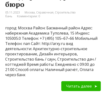
бюро
05.11.2023
Москва
,
Справочная
,
Строительство
бань
Комментарии: 0
город: Москва Район: Басманный район Адрес:
набережная Академика Туполева, 15 Индекс:
105005.0 Телефон: +7 (495) 105‒67‒66 Мобильный
Телефон: nan Сайт: http://arxy.ru вид
деятельности: Архитектурно-строительное
проектирование, Дизайн интерьеров,
Строительство бань / саун, Строительство дач /
коттеджей Время работы: Ежедневно с 09:00 до
21:00 Способ оплаты: Наличный расчёт, Оплата
через банк
Читать далее