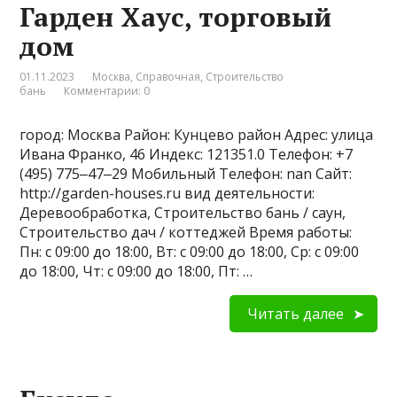
Гарден Хаус, торговый
дом
01.11.2023
Москва
,
Справочная
,
Строительство
бань
Комментарии: 0
город: Москва Район: Кунцево район Адрес: улица
Ивана Франко, 46 Индекс: 121351.0 Телефон: +7
(495) 775‒47‒29 Мобильный Телефон: nan Сайт:
http://garden-houses.ru вид деятельности:
Деревообработка, Строительство бань / саун,
Строительство дач / коттеджей Время работы:
Пн: с 09:00 до 18:00, Вт: с 09:00 до 18:00, Ср: с 09:00
до 18:00, Чт: с 09:00 до 18:00, Пт: …
Читать далее