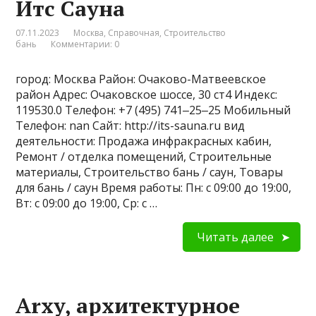
Итс Сауна
07.11.2023
Москва
,
Справочная
,
Строительство
бань
Комментарии: 0
город: Москва Район: Очаково-Матвеевское
район Адрес: Очаковское шоссе, 30 ст4 Индекс:
119530.0 Телефон: +7 (495) 741‒25‒25 Мобильный
Телефон: nan Сайт: http://its-sauna.ru вид
деятельности: Продажа инфракрасных кабин,
Ремонт / отделка помещений, Строительные
материалы, Строительство бань / саун, Товары
для бань / саун Время работы: Пн: с 09:00 до 19:00,
Вт: с 09:00 до 19:00, Ср: с …
Читать далее
Arxy, архитектурное