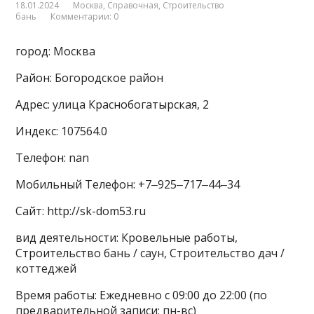
18.01.2024
Москва
,
Справочная
,
Строительство
бань
Комментарии: 0
город: Москва
Район: Богородское район
Адрес: улица Краснобогатырская, 2
Индекс: 107564.0
Телефон: nan
Мобильный Телефон: +7‒925‒717‒44‒34
Сайт: http://sk-dom53.ru
вид деятельности: Кровельные работы,
Строительство бань / саун, Строительство дач /
коттеджей
Время работы: Ежедневно с 09:00 до 22:00 (по
предварительной записи: пн-вс)