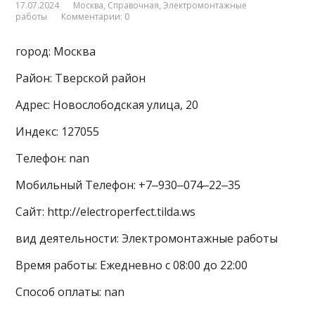
17.07.2024
Москва
,
Справочная
,
Электромонтажные
работы
Комментарии: 0
город: Москва
Район: Тверской район
Адрес: Новослободская улица, 20
Индекс: 127055
Телефон: nan
Мобильный Телефон: +7‒930‒074‒22‒35
Сайт: http://electroperfect.tilda.ws
вид деятельности: Электромонтажные работы
Время работы: Ежедневно с 08:00 до 22:00
Способ оплаты: nan