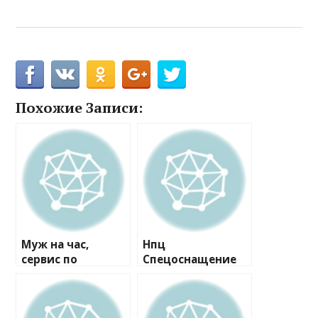
Похожие Записи:
Муж на час,
Нпц
сервис по
Спецоснащение
ремонту
Мо, компания