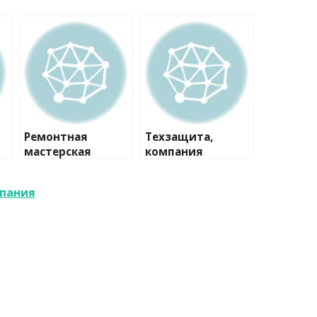
Ремонтная
Техзащита,
мастерская
компания
мпания