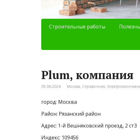
Строительные работы
Полезны
Plum, компания
05.06.2024
Москва
,
Справочная
,
Электромонтажн
город: Москва
Район: Рязанский район
Адрес: 1-й Вешняковский проезд, 2 ст3
Индекс: 109456