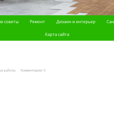
е советы
Ремонт
Дизаин и интерьер
Сан
Карта сайта
ые работы
Комментарии: 0