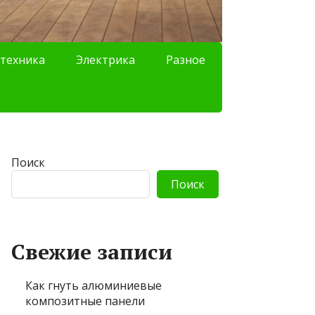
техника
Электрика
Разное
Поиск
Поиск
Свежие записи
Как гнуть алюминиевые
композитные панели