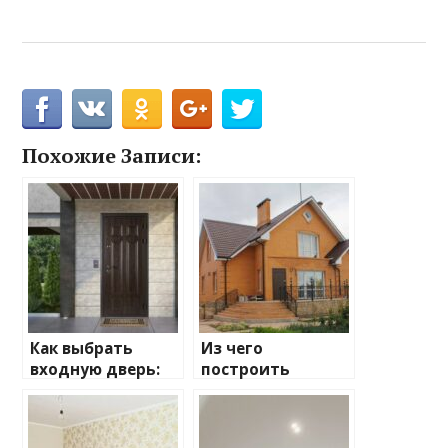
Похожие Записи:
Как выбрать
Из чего
входную дверь:
построить
ключевые
дачный дом:
моменты, на
плюсы и минусы
которые стоит