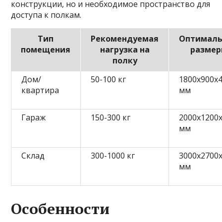
конструкции, но и необходимое пространство для
доступа к полкам.
Тип
Рекомендуемая
Оптимал
помещения
нагрузка на
разме
полку
Дом/
50-100 кг
1800x900x
квартира
мм
Гараж
150-300 кг
2000x1200
мм
Склад
300-1000 кг
3000x2700
мм
Особенности