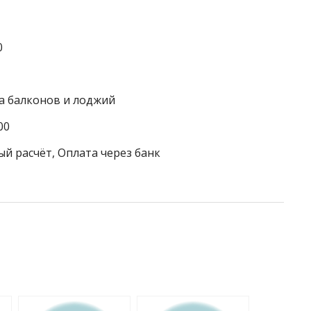
0
ка балконов и лоджий
00
ый расчёт, Оплата через банк