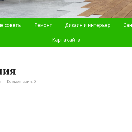
е советы
Ремонт
Дизаин и интерьер
Сан
Карта сайта
ния
я
Комментарии: 0