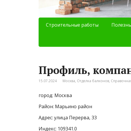
Строительные работы
Полезны
Профиль, компа
15.07.2024
Москва
,
Отделка балконов
,
Справочна
город: Москва
Район: Марьино район
Адрес: улица Перерва, 33
Индекс: 109341.0