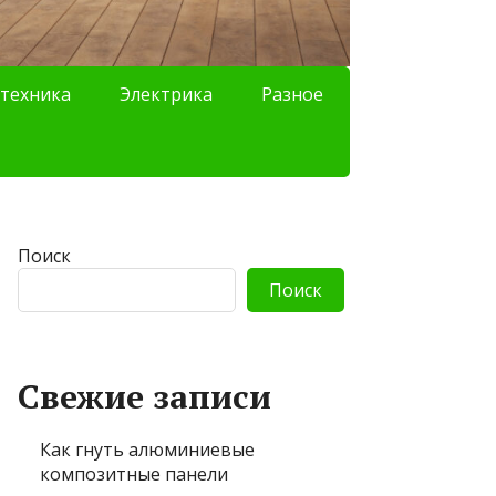
техника
Электрика
Разное
Поиск
Поиск
Свежие записи
Как гнуть алюминиевые
композитные панели