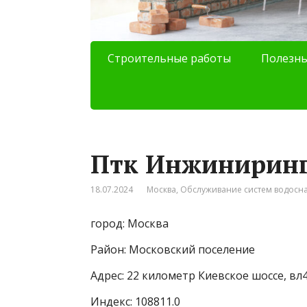
Строительные работы
Полезны
Птк Инжинирин
18.07.2024
Москва
,
Обслуживание систем водосн
город: Москва
Район: Московский поселение
Адрес: 22 километр Киевское шоссе, вл4
Индекс: 108811.0