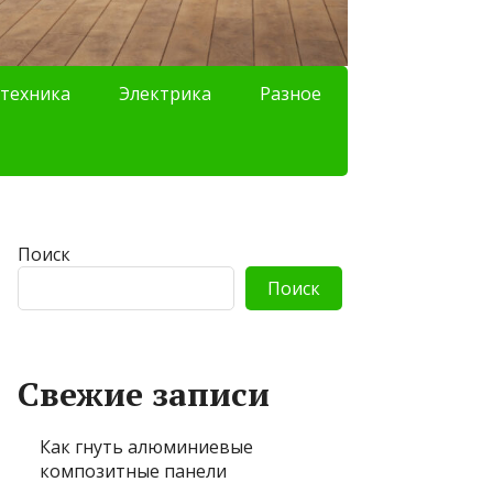
техника
Электрика
Разное
Поиск
Поиск
Свежие записи
Как гнуть алюминиевые
композитные панели