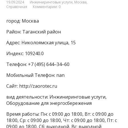
19.09.2024
Инжиниринговые услуги
,
Москва
,
Справочная
Комментарии: 0
город: Москва
Район: Таганский район
Адрес: Николоямская улица, 15
Индекс: 109240.0
Телефон: +7 (495) 644‒34‒60
Мобильный Телефон: nan
Сайт: http://zaorotec.ru
вид деятельности: Инжиниринговые услуги,
Оборудование для энергосбережения
Время работы: Пн: с 09:00 до 18:00, Вт: с 09:00 до
18:00, Ср: с 09:00 до 18:00, Чт: с 09:00 до 18:00, Пт: с
09:00 до 18:00, Сб: выходной, Вс: выходной