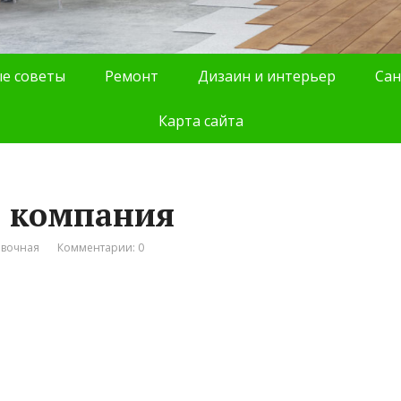
е советы
Ремонт
Дизаин и интерьер
Сан
Карта сайта
, компания
авочная
Комментарии: 0