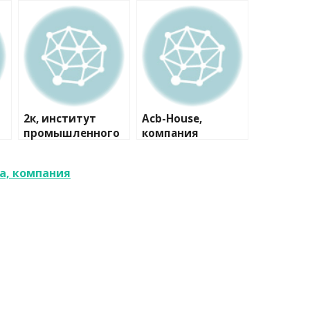
2к, институт
Acb-House,
промышленного
компания
и гражданского
проектирования
а, компания