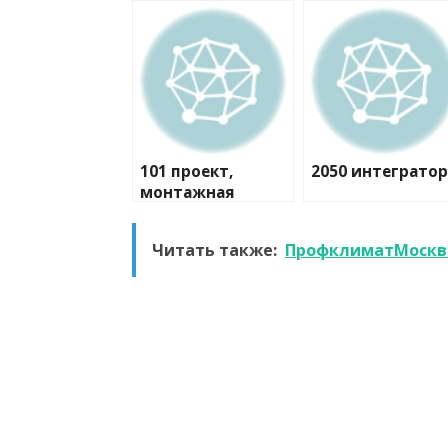
101 проект,
2050 интегратор
монтажная
компания
Читать также:
ПрофклиматМоскв