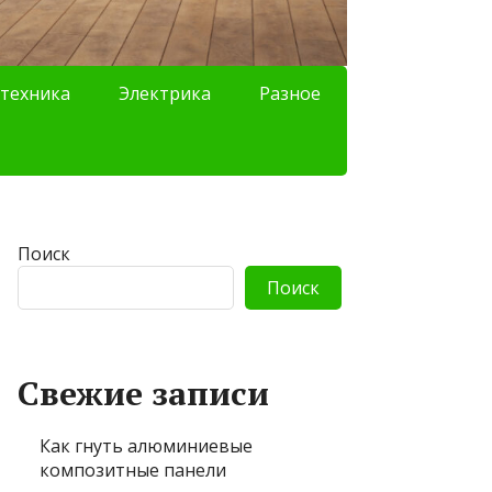
техника
Электрика
Разное
Поиск
Поиск
Свежие записи
Как гнуть алюминиевые
композитные панели