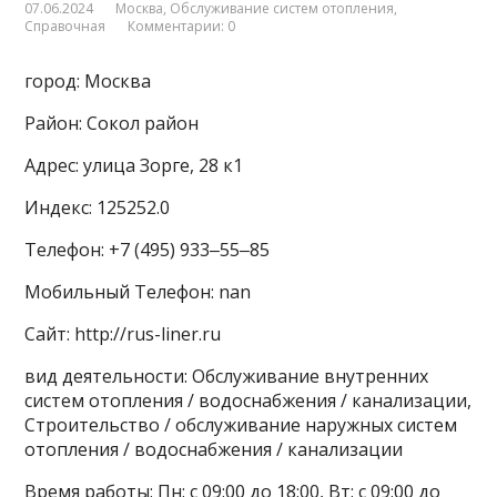
07.06.2024
Москва
,
Обслуживание систем отопления
,
Справочная
Комментарии: 0
город: Москва
Район: Сокол район
Адрес: улица Зорге, 28 к1
Индекс: 125252.0
Телефон: +7 (495) 933‒55‒85
Мобильный Телефон: nan
Сайт: http://rus-liner.ru
вид деятельности: Обслуживание внутренних
систем отопления / водоснабжения / канализации,
Строительство / обслуживание наружных систем
отопления / водоснабжения / канализации
Время работы: Пн: с 09:00 до 18:00, Вт: с 09:00 до