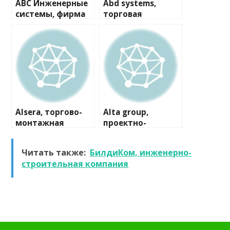
ABC Инженерные
Abd systems,
системы, фирма
торговая
компания
Alsera, торгово-
Alta group,
монтажная
проектно-
компания
производственна
я компания
Читать также:
БилдиКом, инженерно-
строительная компания