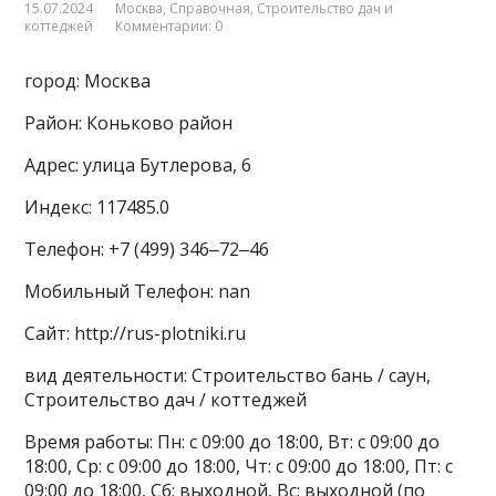
15.07.2024
Москва
,
Справочная
,
Строительство дач и
коттеджей
Комментарии: 0
город: Москва
Район: Коньково район
Адрес: улица Бутлерова, 6
Индекс: 117485.0
Телефон: +7 (499) 346‒72‒46
Мобильный Телефон: nan
Сайт: http://rus-plotniki.ru
вид деятельности: Строительство бань / саун,
Строительство дач / коттеджей
Время работы: Пн: с 09:00 до 18:00, Вт: с 09:00 до
18:00, Ср: с 09:00 до 18:00, Чт: с 09:00 до 18:00, Пт: с
09:00 до 18:00, Сб: выходной, Вс: выходной (по