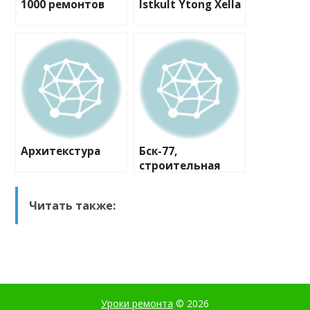
1000 ремонтов
Istkult Ytong Xella
Архитекстура
Бск-77,
строительная
компания
Читать также:
Уроки ремонта
© 2026