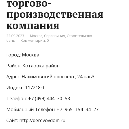
торгово-
производственная
компания
22.09.2023
Москва
,
Справочная
,
Строительство
бань
Комментарии: 0
город: Москва
Район: Котловка район
Адрес: Нахимовский проспект, 24 пав3
Индекс: 117218.0
Телефон: +7 (499) 444‒30‒53
Мобильный Телефон: +7‒965‒154‒34‒27
Сайт: http://derevovdom.ru