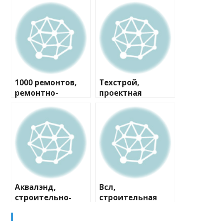
1000 ремонтов,
Техстрой,
ремонтно-
проектная
строительная
компания
компания
Аквалэнд,
Всл,
строительно-
строительная
сервисная
компания
компания