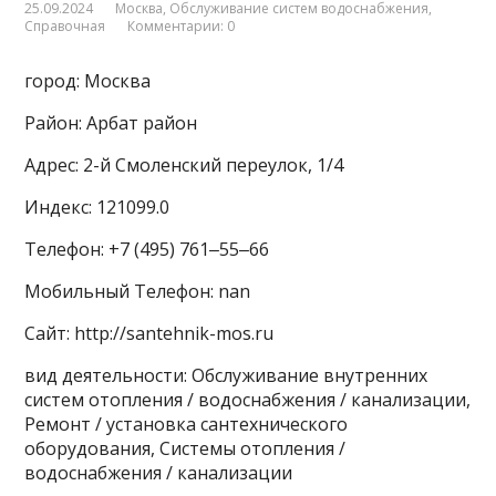
25.09.2024
Москва
,
Обслуживание систем водоснабжения
,
Справочная
Комментарии: 0
город: Москва
Район: Арбат район
Адрес: 2-й Смоленский переулок, 1/4
Индекс: 121099.0
Телефон: +7 (495) 761‒55‒66
Мобильный Телефон: nan
Сайт: http://santehnik-mos.ru
вид деятельности: Обслуживание внутренних
систем отопления / водоснабжения / канализации,
Ремонт / установка сантехнического
оборудования, Системы отопления /
водоснабжения / канализации