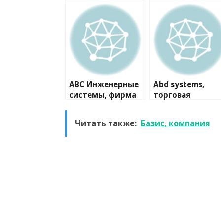
ABC Инженерные
Abd systems,
системы, фирма
торговая
компания
Читать также:
Базис, компания