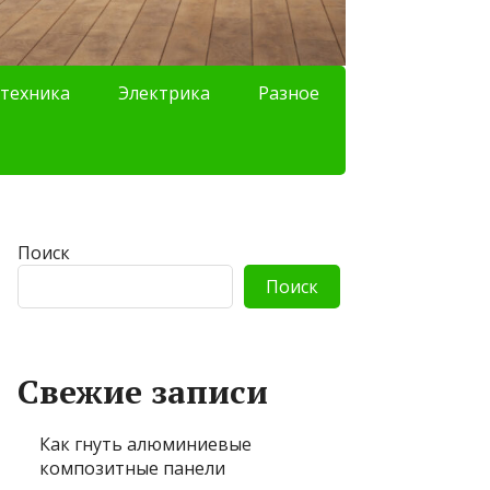
техника
Электрика
Разное
Поиск
Поиск
Свежие записи
Как гнуть алюминиевые
композитные панели