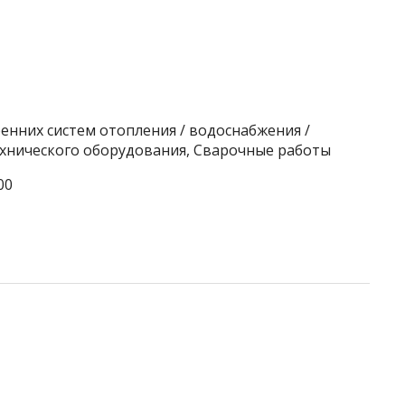
енних систем отопления / водоснабжения /
ехнического оборудования, Сварочные работы
00