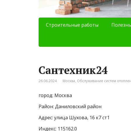
Строительные работы
Полезны
Сантехник24
26.06.2024
Москва
,
Обслуживание систем отопле
город: Москва
Район: Даниловский район
Адрес: улица Шухова, 16 к7 ст1
Индекс: 115162.0